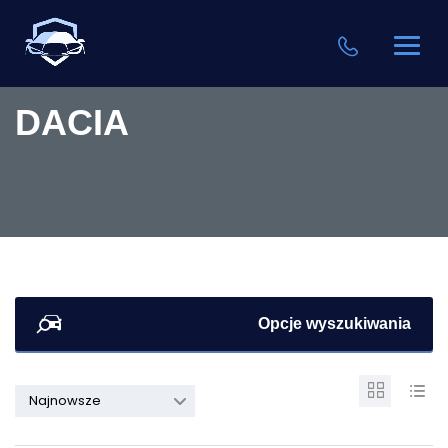
DACIA
Opcje wyszukiwania
Najnowsze