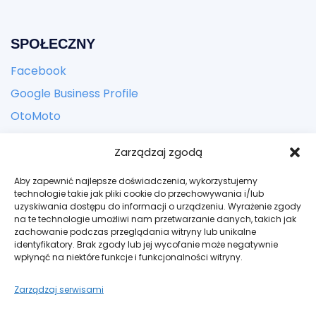
SPOŁECZNY
Facebook
Google Business Profile
OtoMoto
Zarządzaj zgodą
KONTACT
Aby zapewnić najlepsze doświadczenia, wykorzystujemy
Adres:
ul. Zbożowa 24, Kielce
technologie takie jak pliki cookie do przechowywania i/lub
uzyskiwania dostępu do informacji o urządzeniu. Wyrażenie zgody
Email: kontakt@bogateauto.pl
na te technologie umożliwi nam przetwarzanie danych, takich jak
zachowanie podczas przeglądania witryny lub unikalne
Telefon: +48 606 942 502
identyfikatory. Brak zgody lub jej wycofanie może negatywnie
wpłynąć na niektóre funkcje i funkcjonalności witryny.
Godziny: Codziennie – tylko po umówieniu spotkania
Zarządzaj serwisami