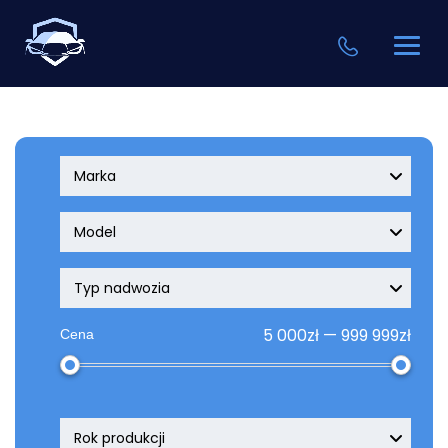
Marka
Model
Typ nadwozia
5 000zł — 999 999zł
Cena
Rok produkcji