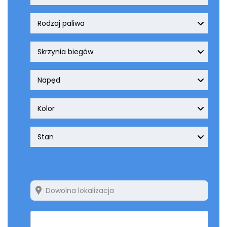
Rodzaj paliwa
Skrzynia biegów
Napęd
Kolor
Stan
ZRESETUJ WSZYSTKO