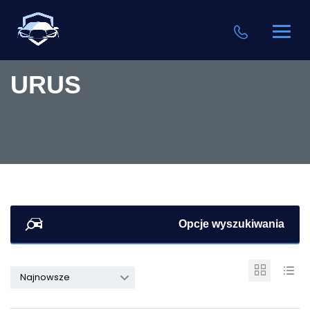
URUS
Opcje wyszukiwania
Najnowsze