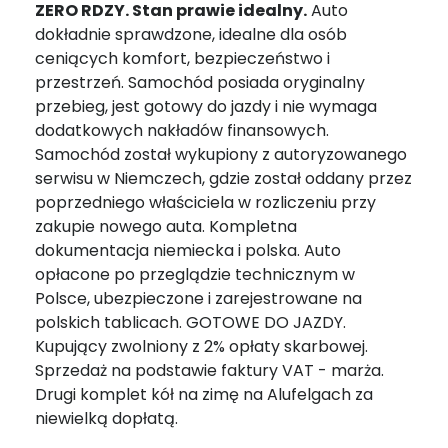
ZERO RDZY. Stan prawie idealny.
Auto
dokładnie sprawdzone, idealne dla osób
ceniących komfort, bezpieczeństwo i
przestrzeń. Samochód posiada oryginalny
przebieg, jest gotowy do jazdy i nie wymaga
dodatkowych nakładów finansowych.
Samochód został wykupiony z autoryzowanego
serwisu w Niemczech, gdzie został oddany przez
poprzedniego właściciela w rozliczeniu przy
zakupie nowego auta. Kompletna
dokumentacja niemiecka i polska. Auto
opłacone po przeglądzie technicznym w
Polsce, ubezpieczone i zarejestrowane na
polskich tablicach. GOTOWE DO JAZDY.
Kupujący zwolniony z 2% opłaty skarbowej.
Sprzedaż na podstawie faktury VAT - marża.
Drugi komplet kół na zimę na Alufelgach za
niewielką dopłatą.