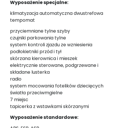
Wyposażenie specjalne:
klimatyzacja automatyczna dwustrefowa
tempomat
przyciemniane tylne szyby
czujniki parkowania tylne
system kontroli zjazdu ze wzniesienia
podłokietniki przód i tył
skórzana kierownica i mieszek
elektrycznie sterowane, podgrzewane i
składane lusterka
radio
system mocowania fotelików dziecięcych
światła przeciwmgielne
7 miejsc
tapicerka z wstawkami skórzanymi
Wyposażenie standardowe: