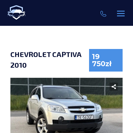
CHEVROLET CAPTIVA
19
750zł
2010