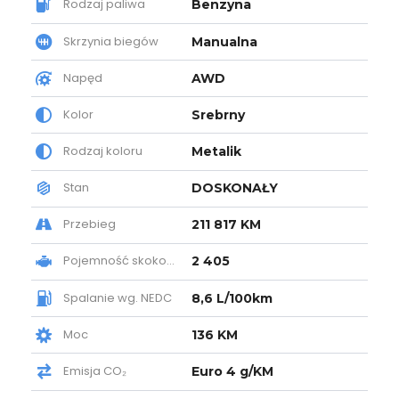
Rodzaj paliwa
Benzyna
Skrzynia biegów
Manualna
Napęd
AWD
Kolor
Srebrny
Rodzaj koloru
Metalik
Stan
DOSKONAŁY
Przebieg
211 817 KM
Pojemność skokowa
2 405
Spalanie wg. NEDC
8,6 L/100km
Moc
136 KM
Emisja CO₂
Euro 4 g/KM