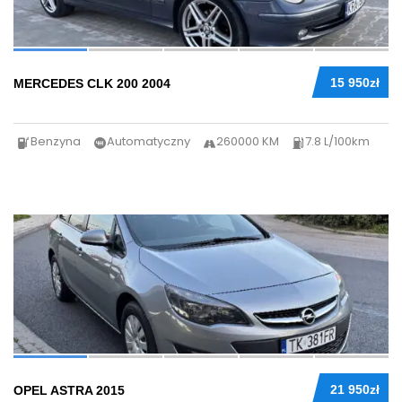
15 950zł
MERCEDES CLK 200 2004
Benzyna
Automatyczny
260000 KM
7.8 L/100km
25
21 950zł
OPEL ASTRA 2015