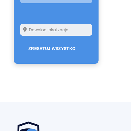
ZRESETUJ WSZYSTKO