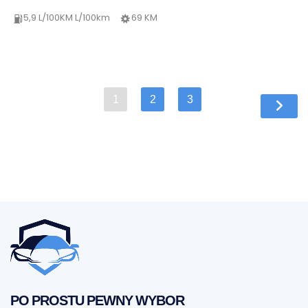
5,9 L/100KM L/100km
69 KM
1
2
3
PO PROSTU PEWNY WYBOR