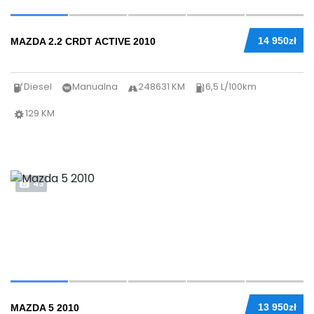
14 950zł
MAZDA 2.2 CRDT ACTIVE 2010
Diesel
Manualna
248631 KM
6,5 L/100km
129 KM
43
13 950zł
MAZDA 5 2010