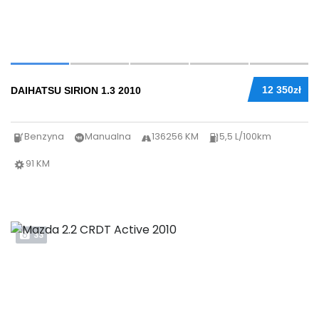
12 350zł
DAIHATSU SIRION 1.3 2010
Benzyna
Manualna
136256 KM
5,5 L/100km
91 KM
33